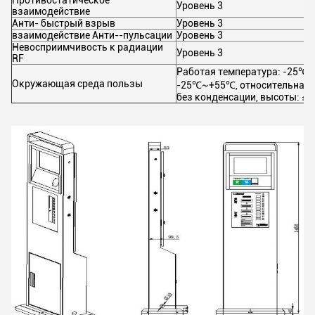
Противостатическое
Уровень 3
взаимодействие
Анти- быстрый взрыв
Уровень 3
взаимодействие Анти--пульсации
Уровень 3
Невосприимчивость к радиации
Уровень 3
RF
Работая температура: -25℃~
Окружающая среда пользы
-25℃~+55℃, относительная 
без конденсации, высоты: ≤