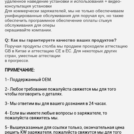
удаленное наведение установки и использования + видео-
консультация установки
Для коммерчески заряжателей, мы не только обеспечиваем
унифицированные обслуживания для поручая куч, но также
обеспечить программное обеспечение оплаты стыкуя
обслуживания для оперы
окрашивайте компании.
Q:
Как вы гарантируете качество ваших продуктов?
Поручая продукты столба мы продаем проходили аттестацию
GB в Китае и аттестацию CE в ЕС. Для некоторых других
стран, уместные аттестации
в прогрессе.
ПРИМЕЧАНИЕ:
1- Поддержанный OEM.
2- Любое требование пожалуйста свяжется мы для того
чтобы поговорить о деталях.
3- Мы ответим вы для вашего дознания в 24 часах.
4- Если вы имеете любые вопросы о заряжателе, то
пожалуйста свяжитесь мы.
5- Вышеуказанные для ссылки только, окончательная цена
решить KW заряжателя, пожалуйста свяжутся мы для того