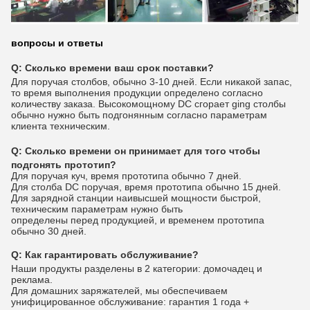
вопросы и ответы
Q: Сколько времени ваш срок поставки?
Для поручая столбов, обычно 3-10 дней. Если никакой запас,
то время выполнения продукции определено согласно
количеству заказа. Высокомощному DC сгорает ging столбы
обычно нужно быть подгонянным согласно параметрам
клиента техническим.
Q:
Сколько времени он принимает для того чтобы
подгонять прототип?
Для поручая куч, время прототипа обычно 7 дней.
Для столба DC поручая, время прототипа обычно 15 дней.
Для зарядной станции наивысшей мощности быстрой,
техническим параметрам нужно быть
определены перед продукцией, и временем прототипа
обычно 30 дней.
Q:
Как гарантировать обслуживание?
Наши продукты разделены в 2 категории: домочадец и
реклама.
Для домашних заряжателей, мы обеспечиваем
унифицированное обслуживание: гарантия 1 года +