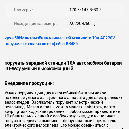
Размеры:
170.5*147.8*80.3
Исходящие параметры:
AC220В/50Гц
куча 50Hz автомобиля наивысшей мощности 10A AC220V
поручая со связью интерфейса RS485
поручать зарядной станции 10A автомобиля батареи
10-Way умный высокомощный
Внедрение продукции:
Умная поручая куча для автомобилей батареи новое
поколение умного загрузочного аппарата для электрических
велосипедов. Заряжатель поручает электрический
велосипед. Метод оплаты можно монетк-работать, карта-
swiping, или код-сканирование. Прибор может привести вне
10 общительных линий к особенному гнезду, и выполняет
поручать через автомобильн оборудованный заряжатель
электрического велосипеда. Его можно соединиться с