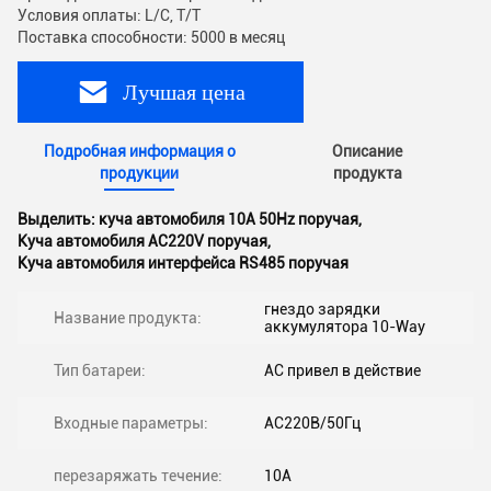
Условия оплаты: L/C, T/T
Поставка способности: 5000 в месяц
Лучшая цена
Подробная информация о
Описание
продукции
продукта
Выделить:
куча автомобиля 10A 50Hz поручая
,
Куча автомобиля AC220V поручая
,
Куча автомобиля интерфейса RS485 поручая
гнездо зарядки
Название продукта:
аккумулятора 10-Way
Тип батареи:
AC привел в действие
Входные параметры:
AC220В/50Гц
перезаряжать течение:
10А